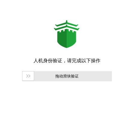
拖动滑块验证