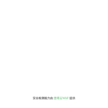
安全检测能力由
堡塔云WAF
提供