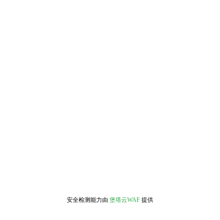
安全检测能力由
堡塔云WAF
提供